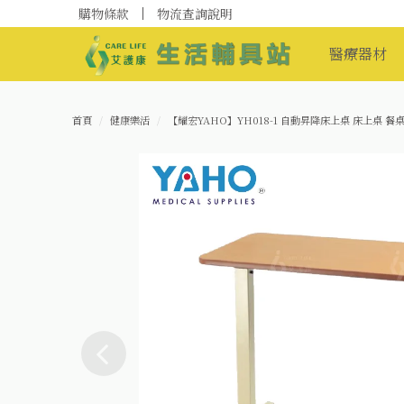
購物條款
物流查詢說明
醫療器材
首頁
健康樂活
【耀宏YAHO】YH018-1 自動昇降床上桌 床上桌 餐