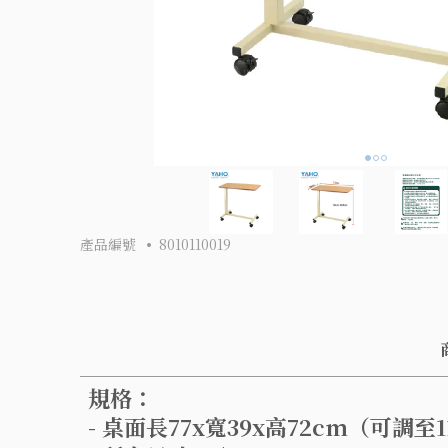
產品編號
8010110019
規格：
- 桌面長77x寬39x高72cm（可調至1