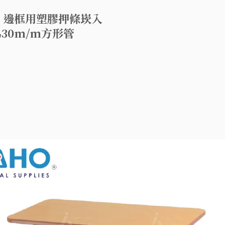
，邊框用塑膠押條崁入
30m/m方形管