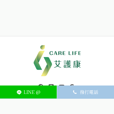
中壢醫療器材｜醫療器材補助｜出院醫療器材｜平鎮醫療器材｜艾
連結到facebook(另開視窗)
連結到Line(另開視窗)
連結到Youtube(另開視窗)
page.footer.link_to_
LINE @
撥打電話
ABOUT
MEMBER
SERVICE
關於艾護康
訂單查詢
聯絡我們
會員中心