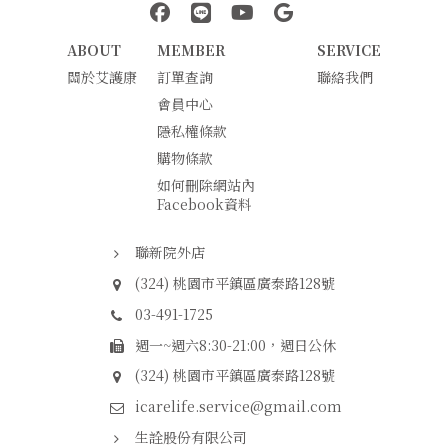
中壢醫療器材｜醫療器材補助｜出院醫療器材｜平鎮醫療器材｜艾
連結到facebook(另開視窗)
連結到Line(另開視窗)
連結到Youtube(另開視窗)
page.footer.link_to_
ABOUT
MEMBER
SERVICE
關於艾護康
訂單查詢
聯絡我們
會員中心
隱私權條款
購物條款
如何刪除網站內
Facebook資料
聯新院外店
(324) 桃園市平鎮區廣泰路128號
03-491-1725
週一~週六8:30-21:00，週日公休
(324) 桃園市平鎮區廣泰路128號
icarelife.service@gmail.com
生詮股份有限公司