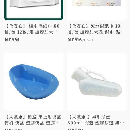
【金安心】 純水濕紙巾 80
【金安心】純水濕紙巾 10
抽/包 12包/箱 加厚加大款
抽/包 加厚加大款 濕巾 濕紙
附蓋子 濕巾 濕紙巾 嬰兒濕
巾 嬰兒濕巾 嬰兒濕紙巾
NT $63
NT $16
NT$20
巾 嬰兒濕紙巾
【艾護康】便盆 床上用便盆
【艾護康 】男用尿壺
便桶 便盆 塑膠便盆 塑膠便
800ml 有蓋 塑膠尿壺 男性
桶
尿壺 接尿器