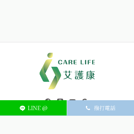
中壢醫療器材｜醫療器材補助｜出院醫療器材｜平鎮醫療器材｜艾
連結到facebook(另開視窗)
連結到Line(另開視窗)
連結到Youtube(另開視窗)
page.footer.link_to_
LINE @
撥打電話
ABOUT
MEMBER
SERVICE
關於艾護康
訂單查詢
聯絡我們
會員中心