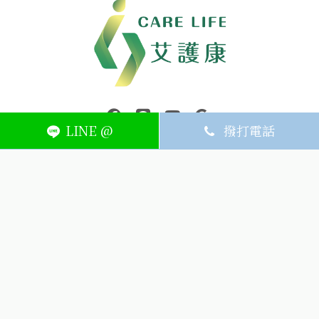
中壢醫療器材｜醫療器材補助｜出院醫療器材｜平鎮醫療器材｜艾
連結到facebook(另開視窗)
連結到Line(另開視窗)
連結到Youtube(另開視窗)
page.footer.link_to_
LINE @
撥打電話
ABOUT
MEMBER
SERVICE
關於艾護康
訂單查詢
聯絡我們
會員中心
隱私權條款
購物條款
如何刪除網站內
Facebook資料
聯新院外店
(324) 桃園市平鎮區廣泰路128號