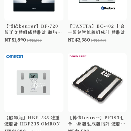
【博依beurer】BF-720
【TANITA】BC-402 十合
藍牙身體組成體脂計 體脂計
一藍芽智能體組成計 體脂計
體脂機 藍芽體脂機
NT $1,890
NT $2,380
NT$2,100
NT$4,360
【歐姆龍】HBF-235 體重
【博依beurer】BF183七
體脂計 HBF235 OMRON
合一身體組成體脂計 體脂計
體脂機