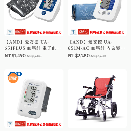
【AND】愛安德 UA-
【AND】愛安德 UA-
651PLUS 血壓計 電子血壓
651M-AC 血壓計 內含變壓
計 具有偵測心房顫動的能力
器 電子血壓計 具有偵測心
NT $1,490
NT $2,280
NT$1,680
NT$2,480
房顫動的能力