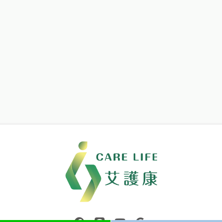
中壢醫療器材｜醫療器材補助｜出院醫療器材｜平鎮醫療器材｜艾
連結到facebook(另開視窗)
連結到Line(另開視窗)
連結到Youtube(另開視窗)
page.footer.link_to_