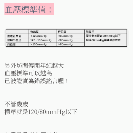
血壓標準值：
另外坊間傳聞年紀越大
血壓標準可以越高
已被證實為錯誤謠言喔！
不管幾歲
標準就是120/80mmHg以下