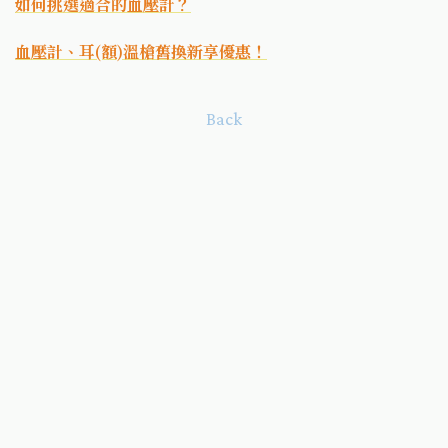
如何挑選適合的血壓計？
血壓計、耳(額)溫槍舊換新享優惠！
Back