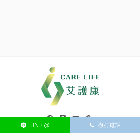
中壢醫療器材｜醫療器材補助｜出院醫療器材｜平鎮醫療器材｜艾
連結到facebook(另開視窗)
連結到Line(另開視窗)
連結到Youtube(另開視窗)
page.footer.link_to_
LINE @
撥打電話
ABOUT
MEMBER
SERVICE
關於艾護康
訂單查詢
聯絡我們