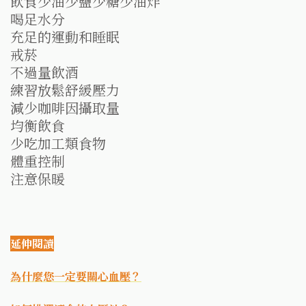
飲食少油少鹽少糖少油炸
喝足水分
充足的運動和睡眠
戒菸
不過量飲酒
練習放鬆舒緩壓力
減少咖啡因攝取量
均衡飲食
少吃加工類食物
體重控制
注意保暖
延伸閱讀
為什麼您一定要關心血壓？