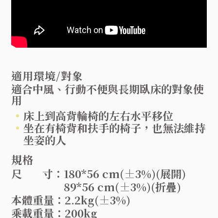
適用環境/對象
適合中風、行動不便與長期臥床的對象使
用
床上到高背輪椅的左右水平移位
坐在有椅背和扶手的椅子，也無法維持
坐姿的人
規格
尺 寸：180*56 cm(±3%)(展開)
89*56 cm(±3%)(折疊)
本體重量：2.2kg(±3%)
乘載重量：200kg