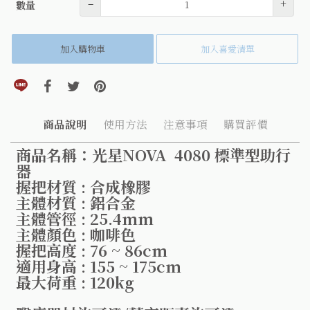
–
+
數量
加入購物車
加入喜愛清單
分享到line(另開視窗)
分享到facebook(另開視窗)
分享到twitter(另開視窗)
分享到pinterest(另開視窗)
商品說明
使用方法
注意事項
購買評價
商品名稱：光星NOVA 4080 標準型助行
器
握把材質 : 合成橡膠
主體材質 : 鋁合金
主體管徑 : 25.4mm
主體顏色 : 咖啡色
握把高度 : 76 ~ 86cm
適用身高 : 155 ~ 175cm
最大荷重 : 120kg