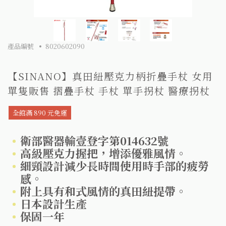
產品編號
8020602090
【SINANO】真田紐壓克力柄折疊手杖 女用
單隻販售 摺疊手杖 手杖 單手拐杖 醫療拐杖
全館滿 890 元免運
衛部醫器輸壹登字第014632號
高級壓克力握把，增添優雅風情。
細頸設計減少長時間使用時手部的疲勞
感。
附上具有和式風情的真田紐提帶。
日本設計生產
保固一年