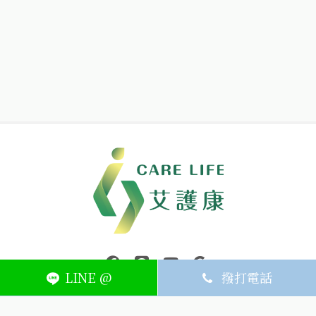
中壢醫療器材｜醫療器材補助｜出院醫療器材｜平鎮醫療器材｜艾
連結到facebook(另開視窗)
連結到Line(另開視窗)
連結到Youtube(另開視窗)
page.footer.link_to_
LINE @
撥打電話
ABOUT
MEMBER
SERVICE
關於艾護康
訂單查詢
聯絡我們