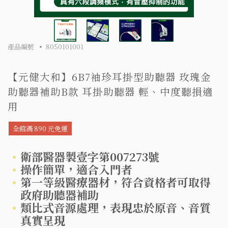
產品編號
8050101001
【元健大和】6B7袖珍耳掛型助聽器 玫瑰金
助聽器補助B款 耳掛助聽器 輕、中度聽損適
用
全館滿 890 元免運
衛部醫器製壹字第007273號
操作簡單，適合入門者
第一等級醫療器材，符合資格者可取得
政府助聽器補助
類比式音源處理，表現忠於原音、音質
真實呈現