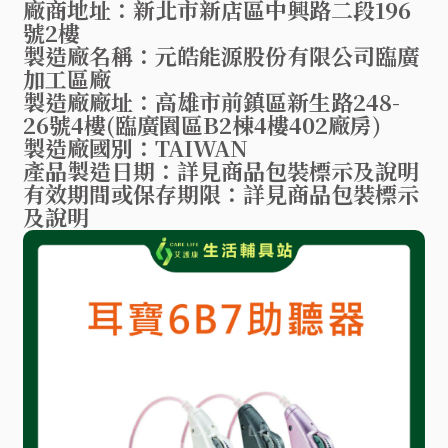
廠商地址：新北市新店區中興路二段196
號2樓
製造廠名稱：元皓能源股份有限公司臨廣
加工區廠
製造廠廠址：高雄市前鎮區新生路248-
26號4樓(臨廣園區B2棟4樓402廠房)
製造廠國別：TAIWAN
產品製造日期：詳見商品包裝標示及說明
有效期間或保存期限：詳見商品包裝標示
及說明