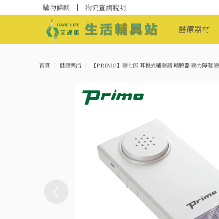
購物條款
物流查詢說明
醫療器材
首頁
健康樂活
【PRIMO】聽七郎 耳機式輔聽器 輔聽器 聽力障礙 