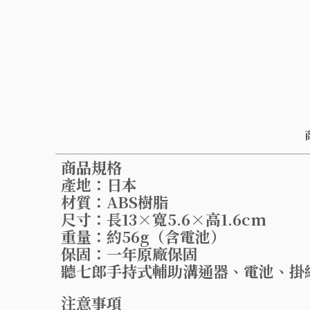
商品規格
產地：日本
材質：ABS樹脂
尺寸：長13×寬5.6×高1.6cm
重量：約56g（含電池）
保固：一年原廠保固
聽七郎手持式輔助溝通器、電池、掛
注意事項