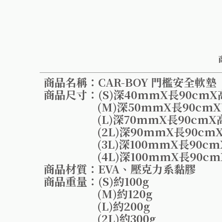
商品名稱：CAR-BOY 門檻安全軟墊
商品尺寸：(S)深40mmX長90cmX
(M)深50mmX長90cmX高
(L)深70mmX長90cmX高
(2L)深90mmX長90cmX高
(3L)深100mmX長90cmX
(4L)深100mmX長90cmX
商品材質：EVA、壓克力系黏膠
商品重量：(S)約100g
(M)約120g
(L)約200g
(2L)約300g