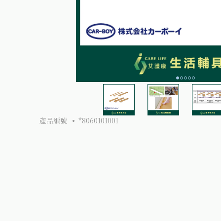
產品編號
*8060101001