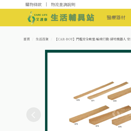
購物條款
物流查詢說明
醫療器材
首頁
生活百貨
【CAR-BOY】門檻安全軟墊 輪椅行動 掃地機器人 