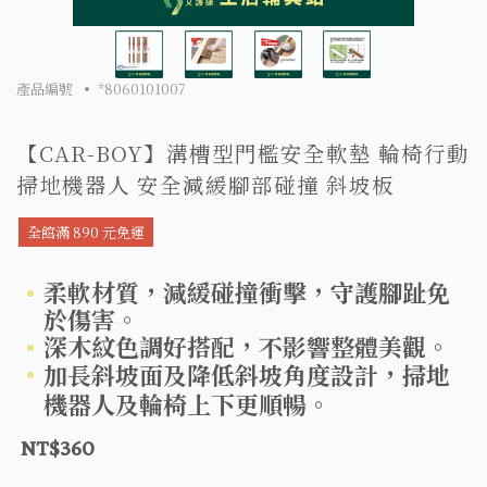
產品編號
*8060101007
【CAR-BOY】溝槽型門檻安全軟墊 輪椅行動
掃地機器人 安全減緩腳部碰撞 斜坡板
全館滿 890 元免運
柔軟材質，減緩碰撞衝擊，守護腳趾免
於傷害。
深木紋色調好搭配，不影響整體美觀。
加長斜坡面及降低斜坡角度設計，掃地
機器人及輪椅上下更順暢。
NT$360