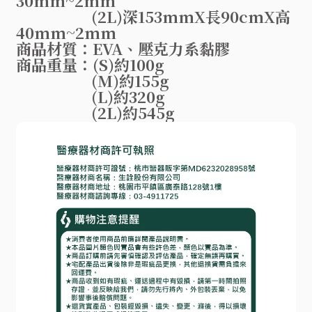
30mm~2mm
(2L)深153mmX長90cmX高
40mm~2mm
商品材質：EVA、壓克力系黏膠
商品重量：(S)約100g
(M)約155g
(L)約320g
(2L)約545g