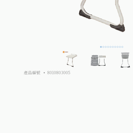
產品編號
8010803005