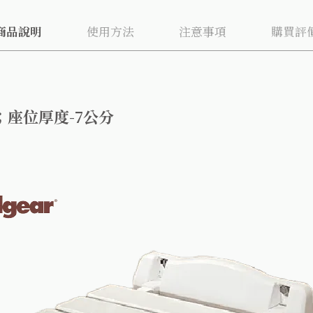
商品說明
使用方法
注意事項
購買評
分；座位厚度-7公分