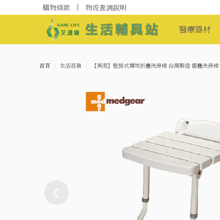
購物條款
物流查詢說明
醫療器材
首頁
生活百貨
【美而】壁掛式撐地折疊洗澡椅 台灣製造 摺疊洗澡椅