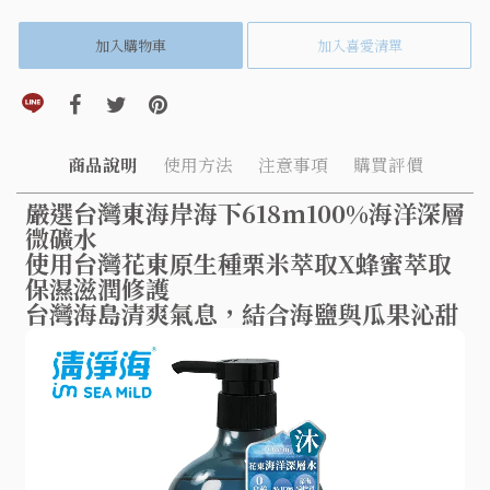
加入購物車
加入喜愛清單
分享到line(另開視窗)
分享到facebook(另開視窗)
分享到twitter(另開視窗)
分享到pinterest(另開視窗)
商品說明
使用方法
注意事項
購買評價
嚴選台灣東海岸海下618m100%海洋深層
微礦水
使用台灣花東原生種栗米萃取X蜂蜜萃取
保濕滋潤修護
台灣海島清爽氣息，結合海鹽與瓜果沁甜