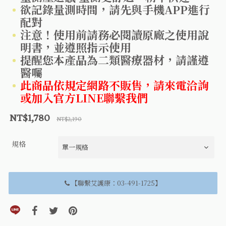
欲記錄量測時間，請先與手機APP進行
配對
注意！使用前請務必閱讀原廠之使用說
明書，並遵照指示使用
提醒您本產品為二類醫療器材，請謹遵
醫囑
此商品依規定網路不販售，請來電洽詢
或加入官方LINE聯繫我們
NT$1,780
NT$2,190
規格
【聯繫艾護康：03-491-1725】
分享到line(另開視窗)
分享到facebook(另開視窗)
分享到twitter(另開視窗)
分享到pinterest(另開視窗)