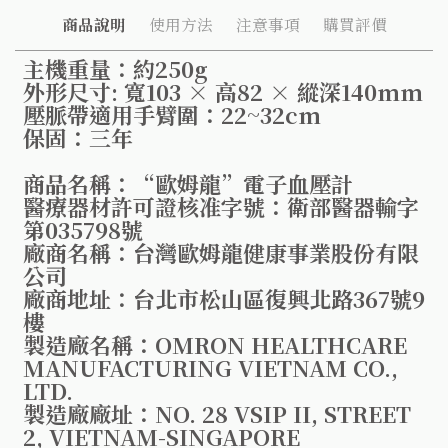
商品說明
使用方法
注意事項
購買評價
主機重量：約250g
外形尺寸: 寬103 × 高82 × 縱深140mm
壓脈帶適用手臂圍：22~32cm
保固：三年
商品名稱：“歐姆龍”電子血壓計
醫療器材許可證核准字號：衛部醫器輸字
第035798號
廠商名稱：台灣歐姆龍健康事業股份有限
公司
廠商地址：台北市松山區復興北路367號9
樓
製造廠名稱：OMRON HEALTHCARE
MANUFACTURING VIETNAM CO.,
LTD.
製造廠廠址：NO. 28 VSIP II, STREET
2, VIETNAM-SINGAPORE