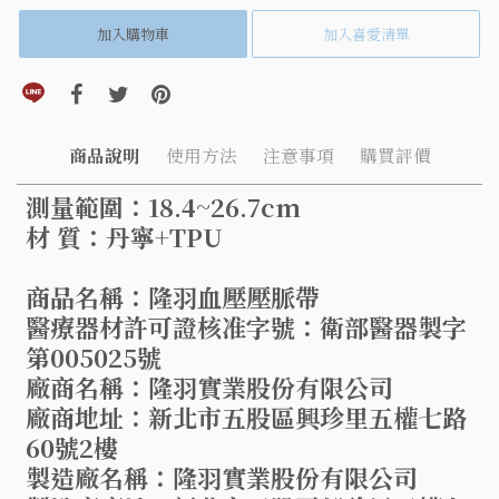
加入購物車
加入喜愛清單
分享到line(另開視窗)
分享到facebook(另開視窗)
分享到twitter(另開視窗)
分享到pinterest(另開視窗)
商品說明
使用方法
注意事項
購買評價
測量範圍：18.4~26.7cm
材 質：丹寧+TPU
商品名稱：隆羽血壓壓脈帶
醫療器材許可證核准字號：衛部醫器製字
第005025號
廠商名稱：隆羽實業股份有限公司
廠商地址：新北市五股區興珍里五權七路
60號2樓
製造廠名稱：隆羽實業股份有限公司