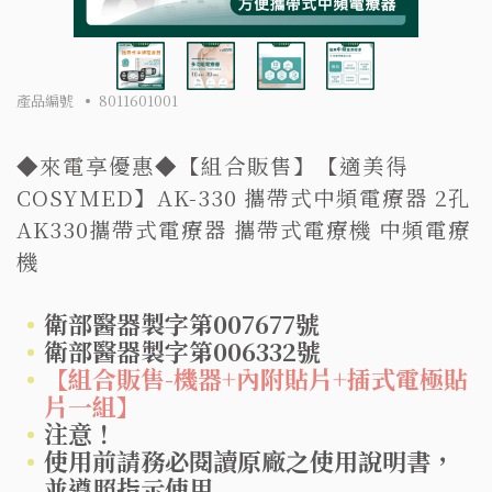
產品編號
8011601001
◆來電享優惠◆【組合販售】【適美得
COSYMED】AK-330 攜帶式中頻電療器 2孔
AK330攜帶式電療器 攜帶式電療機 中頻電療
機
衛部醫器製字第007677號
衛部醫器製字第006332號
【組合販售-機器+內附貼片+插式電極貼
片一組】
注意！
使用前請務必閱讀原廠之使用說明書，
並遵照指示使用