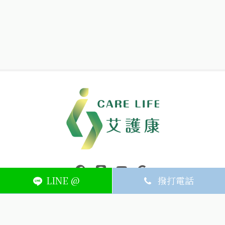
中壢醫療器材｜醫療器材補助｜出院醫療器材｜平鎮醫療器材｜艾
連結到facebook(另開視窗)
連結到Line(另開視窗)
連結到Youtube(另開視窗)
page.footer.link_to_
LINE @
撥打電話
ABOUT
MEMBER
SERVICE
關於艾護康
訂單查詢
聯絡我們
會員中心