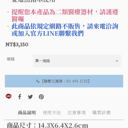
提醒您本產品為二類醫療器材，請謹遵
醫囑
此商品依規定網路不販售，請來電洽詢
或加入官方LINE聯繫我們
NT$3,150
規格
【聯繫艾護康：03-491-1725】
分享到line(另開視窗)
分享到facebook(另開視窗)
分享到twitter(另開視窗)
分享到pinterest(另開視窗)
商品說明
使用方法
注意事項
購買評價
商品尺寸：14.3X6.4X2.6cm