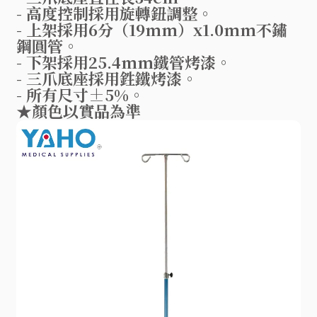
- 高度控制採用旋轉鈕調整。
- 上架採用6分（19mm）x1.0mm不鏽
鋼圓管。
- 下架採用25.4mm鐵管烤漆。
- 三爪底座採用鉎鐵烤漆。
- 所有尺寸±5%。
★顏色以實品為準