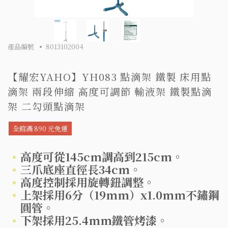
產品編號
8013102004
【耀宏YAHO】YH083 點滴架 鐵製 床用點
滴架 兩段伸縮 高度可調節 輸液架 鐵製點滴
架 二勾頭點滴架
全館滿 890 元免運
高度可從145cm調高到215cm。
三爪底座直徑長34cm。
高度控制採用旋轉鈕調整。
上架採用6分（19mm）x1.0mm不鏽鋼
圓管。
下架採用25.4mm鐵管烤漆。