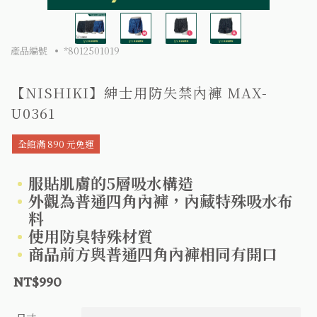
產品編號
*8012501019
【NISHIKI】紳士用防失禁內褲 MAX-
U0361
全館滿 890 元免運
服貼肌膚的5層吸水構造
外觀為普通四角內褲，內藏特殊吸水布
料
使用防臭特殊材質
商品前方與普通四角內褲相同有開口
NT$990