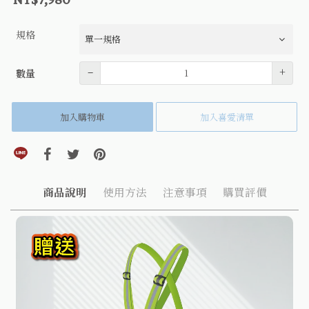
規格
數量
–
+
數量
加入購物車
加入喜愛清單
分享到line(另開視窗)
分享到facebook(另開視窗)
分享到twitter(另開視窗)
分享到pinterest(另開視窗)
商品說明
使用方法
注意事項
購買評價