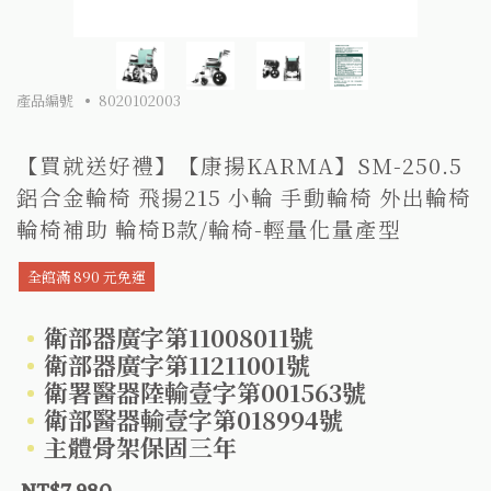
產品編號
8020102003
【買就送好禮】【康揚KARMA】SM-250.5
鋁合金輪椅 飛揚215 小輪 手動輪椅 外出輪椅
輪椅補助 輪椅B款/輪椅-輕量化量產型
全館滿 890 元免運
衛部器廣字第11008011號
衛部器廣字第11211001號
衛署醫器陸輸壹字第001563號
衛部醫器輸壹字第018994號
主體骨架保固三年
NT$7,980