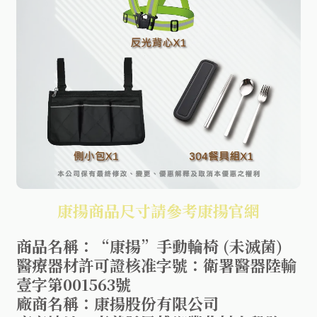
康揚商品尺寸請參考康揚官網
商品名稱：“康揚”手動輪椅 (未滅菌)
醫療器材許可證核准字號：衛署醫器陸輸
壹字第001563號
廠商名稱：康揚股份有限公司