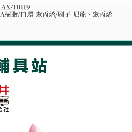
-T0119
VA樹脂/口環-聚丙烯/刷子-尼龍、聚丙烯