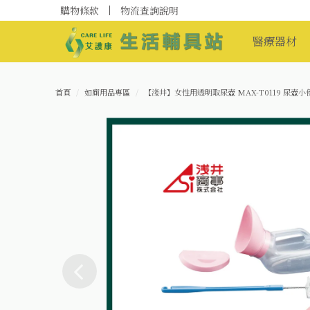
購物條款
物流查詢說明
醫療器材
首頁
如廁用品專區
【淺井】女性用透明取尿壺 MAX-T0119 尿壺小