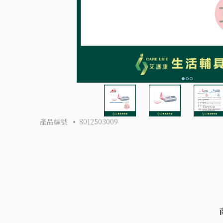
產品編號
8012503009