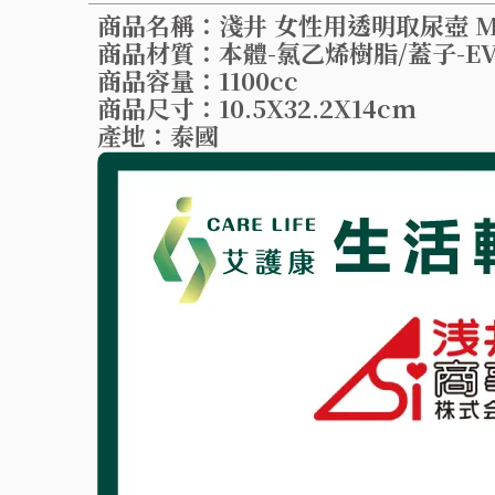
商品名稱：淺井 女性用透明取尿壺 MAX
商品材質：本體-氯乙烯樹脂/蓋子-E
商品容量：1100cc
商品尺寸：10.5X32.2X14cm
產地：泰國