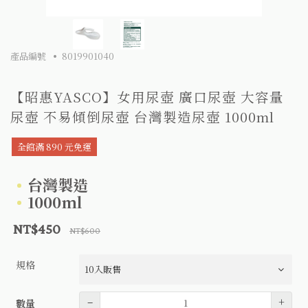
產品編號
8019901040
【昭惠YASCO】女用尿壺 廣口尿壺 大容量
尿壺 不易傾倒尿壺 台灣製造尿壺 1000ml
全館滿 890 元免運
台灣製造
1000ml
NT$450
NT$600
規格
數量
–
+
數量