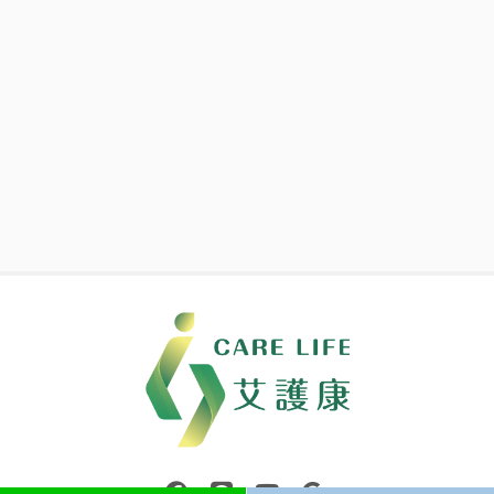
中壢醫療器材｜醫療器材補助｜出院醫療器材｜平鎮醫療器材｜艾
連結到facebook(另開視窗)
連結到Line(另開視窗)
連結到Youtube(另開視窗)
page.footer.link_to_