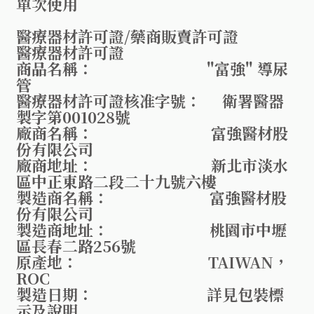
單次使用
醫療器材許可證/藥商販賣許可證
醫療器材許可證
商品名稱： "富強" 導尿
管
醫療器材許可證核准字號： 衛署醫器
製字第001028號
廠商名稱： 富強醫材股
份有限公司
廠商地址： 新北市淡水
區中正東路二段二十九號六樓
製造商名稱： 富強醫材股
份有限公司
製造商地址： 桃園市中壢
區長春二路256號
原產地： TAIWAN，
ROC
製造日期： 詳見包裝標
示及說明