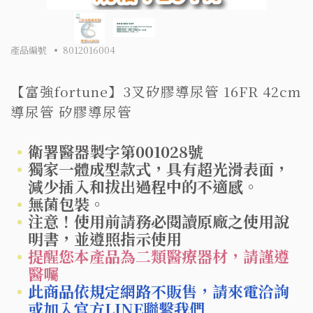
產品編號
8012016004
【富強fortune】3叉矽膠導尿管 16FR 42cm
導尿管 矽膠導尿管
衛署醫器製字第001028號
獨家一體成型款式，具有超光滑表面，
減少插入和拔出過程中的不適感。
無菌包裝。
注意！使用前請務必閱讀原廠之使用說
明書，並遵照指示使用
提醒您本產品為二類醫療器材，請謹遵
醫囑
此商品依規定網路不販售，請來電洽詢
或加入官方LINE聯繫我們