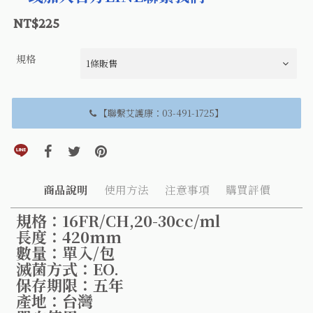
NT$225
規格
【聯繫艾護康：03-491-1725】
分享到line(另開視窗)
分享到facebook(另開視窗)
分享到twitter(另開視窗)
分享到pinterest(另開視窗)
商品說明
使用方法
注意事項
購買評價
規格：16FR/CH,20-30cc/ml
長度：420mm
數量：單入/包
滅菌方式：EO.
保存期限：五年
產地：台灣