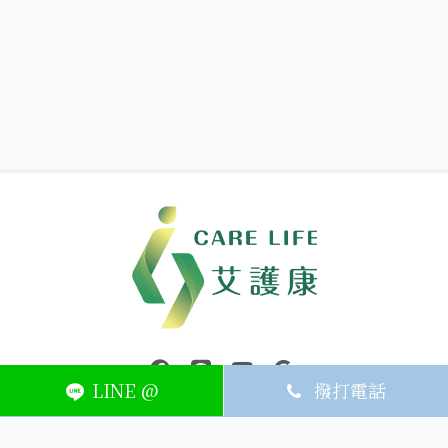
中壢醫療器材｜醫療器材補助｜出院醫療器材｜平鎮醫療器材｜艾
連結到facebook(另開視窗)
連結到Line(另開視窗)
連結到Youtube(另開視窗)
page.footer.link_to_
LINE @
撥打電話
ABOUT
MEMBER
SERVICE
關於艾護康
訂單查詢
聯絡我們