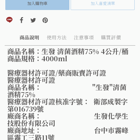
加入購物車
加入喜愛清單
分享到line(另開視窗)
分享到facebook(另開視窗)
分享到twitter(另開視窗)
分享到pinterest(另開視窗)
商品說明
使用方法
注意事項
購買評價
商品名稱：生發 清菌酒精75% 4公升/桶
商品規格：4000ml
醫療器材許可證/藥商販賣許可證
醫療器材許可證
商品名稱： "生發"清菌
酒精75%
醫療器材許可證核准字號： 衛部成製字
第016739號
廠商名稱： 生發化學生
技股份有限公司
廠商地址： 台中市霧峰
區霧工三路11號