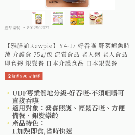
產品編號
8012502027
【雅膳誼Kewpie】Y4-17 好吞嚥 野菜鱈魚時
蔬 介護食 75g/包 流質食品 老人粥 老人食品
即食粥 銀髮餐 日本介護食品 日本銀髮餐
全館滿 890 元免運
UDF專業質地分級-好吞嚥-不須咀嚼可
直接吞嚥
適用對象：營養照護、輕鬆吞嚥、方便
備餐、銀髮樂齡
產品特色：
1.加熱即食,省時快速