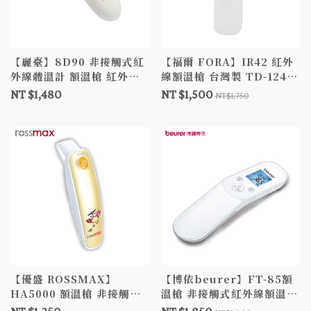
【麗臺】8D90 非接觸式紅
【福爾 FORA】IR42 紅外
外線體溫計 額溫槍 紅外線
線額溫槍 台灣製 TD-1242
額溫槍
福爾額溫槍 額溫槍 體溫計
NT $1,480
NT $1,500
NT$1,750
測量體溫 額頭槍
【優盛 ROSSMAX】
【博依beurer】FT-85額
HA5000 額溫槍 非接觸式
溫槍 非接觸式紅外線額溫槍
額溫槍 紅外線額溫槍 體溫
紅外線額溫槍 額溫槍