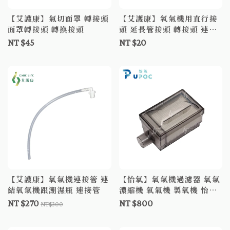
【艾護康】氣切面罩 轉接頭
【艾護康】氧氣機用直行接
面罩轉接頭 轉換接頭
頭 延長管接頭 轉接頭 連接
頭
NT $45
NT $20
【艾護康】氧氣機連接管 連
【怡氧】氧氣機過濾器 氧氣
結氧氣機跟潮濕瓶 連接管
濃縮機 氧氣機 製氧機 怡氧
氧氣機專用
NT $270
NT $800
NT$300