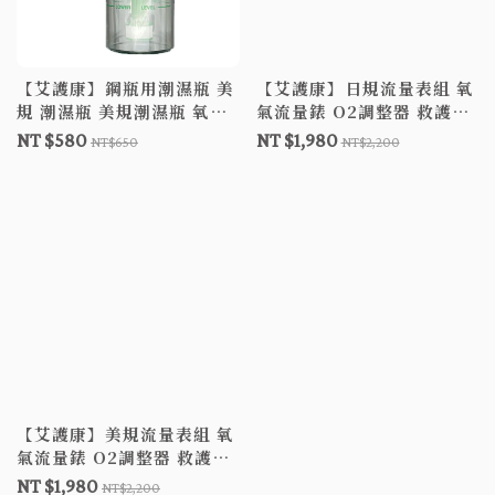
【艾護康】鋼瓶用潮濕瓶 美
【艾護康】日規流量表組 氧
規 潮濕瓶 美規潮濕瓶 氧氣
氣流量錶 O2調整器 救護車
潮濕瓶
氧氣鋼瓶 無補償式管流量計
NT $580
NT $1,980
NT$650
NT$2,200
壓力調節器 氧氣流量表組
【艾護康】美規流量表組 氧
氣流量錶 O2調整器 救護車
氧氣鋼瓶 無補償式管流量計
NT $1,980
NT$2,200