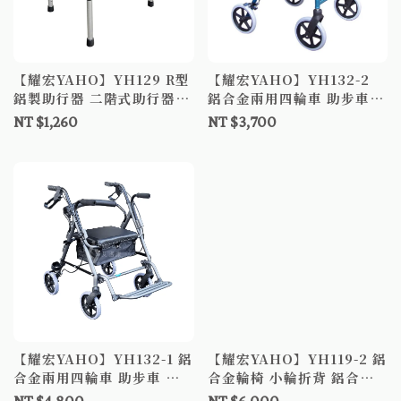
【耀宏YAHO】YH129 R型
【耀宏YAHO】YH132-2
鋁製助行器 二階式助行器
鋁合金兩用四輪車 助步車
兩段式助行器 助步器
助行車
NT $1,260
NT $3,700
【耀宏YAHO】YH132-1 鋁
【耀宏YAHO】YH119-2 鋁
合金兩用四輪車 助步車 助
合金輪椅 小輪折背 鋁合金
行車
輪椅 手動輪椅 符合補助B款