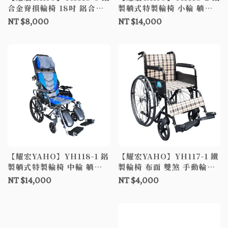
合金脊損輪椅 18吋 鋁合金
製躺式特製輪椅 小輪 躺式
輪椅 手動輪椅 符合補助B款
輪椅 符合補助B款輪椅-附加
NT $8,000
NT $14,000
輪椅-附加功能A
功能A+B
【耀宏YAHO】YH118-1 鋁
【耀宏YAHO】YH117-1 鐵
製躺式特製輪椅 中輪 躺式
製輪椅 布面 雙煞 手動輪椅
輪椅 符合補助B款輪椅-附加
機械式輪椅 輪椅補助A款
NT $14,000
NT $4,000
功能A+B