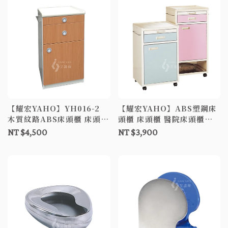
【耀宏YAHO】YH016-2
【耀宏YAHO】ABS塑鋼床
木質紋路ABS床頭櫃 床頭櫃
頭櫃 床頭櫃 醫院床頭櫃
醫院床頭櫃
YH015 YH016
NT $4,500
NT $3,900