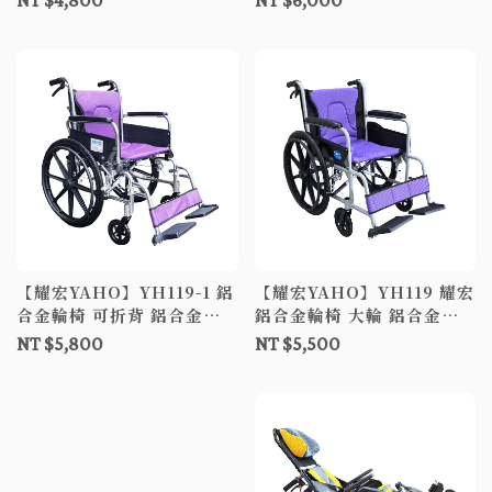
NT $4,800
NT $6,000
輪椅
【耀宏YAHO】YH119-1 鋁
【耀宏YAHO】YH119 耀宏
合金輪椅 可折背 鋁合金輪
鋁合金輪椅 大輪 鋁合金輪
椅 手動輪椅 符合補助B款輪
椅 手動輪椅 符合補助B款輪
NT $5,800
NT $5,500
椅
椅