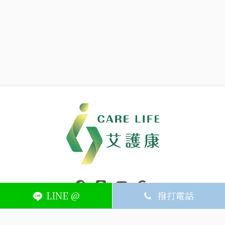
中壢醫療器材｜醫療器材補助｜出院醫療器材｜平鎮醫療器材｜艾
連結到facebook(另開視窗)
連結到Line(另開視窗)
連結到Youtube(另開視窗)
page.footer.link_to_
LINE @
撥打電話
ABOUT
MEMBER
SERVICE
關於艾護康
訂單查詢
聯絡我們