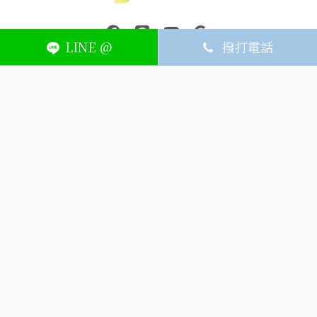
中壢醫療器材｜醫療器材補助｜出院醫療器材｜平鎮醫療器材｜艾
連結到facebook(另開視窗)
連結到Line(另開視窗)
連結到Youtube(另開視窗)
page.footer.link_to_
LINE @
撥打電話
ABOUT
MEMBER
SERVICE
關於艾護康
訂單查詢
聯絡我們
會員中心
隱私權條款
購物條款
如何刪除網站內
Facebook資料
聯新院外店
(324) 桃園市平鎮區廣泰路128號
03-491-1725
週一~週六8:30-21:00，週日公休
(324) 桃園市平鎮區廣泰路128號
icarelife.service@gmail.com