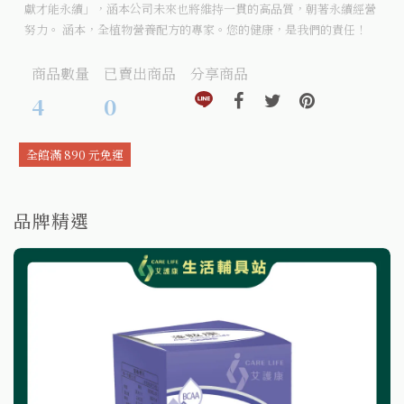
獻才能永續」，涵本公司未來也將維持一貫的高品質，朝著永續經營
努力。 涵本，全植物營養配方的專家。您的健康，是我們的責任！
商品數量
已賣出商品
分享商品
分享到line(另開視窗)
分享到facebook(另開視窗)
分享到twitter(另開視窗
分享到pinteres
4
0
全館滿 890 元免運
品牌精選