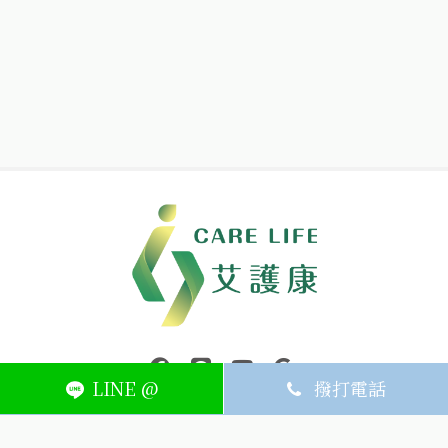
中壢醫療器材｜醫療器材補助｜出院醫療器材｜平鎮醫療器材｜艾
連結到facebook(另開視窗)
連結到Line(另開視窗)
連結到Youtube(另開視窗)
page.footer.link_to_
LINE @
撥打電話
ABOUT
MEMBER
SERVICE
關於艾護康
訂單查詢
聯絡我們