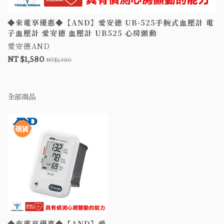
◆來電享優惠◆【AND】愛安德 UB-525手腕式血壓計 電
子血壓計 愛安德 血壓計 UB525 心房顫動
愛安德AND
NT $1,580
NT$1,980
全部商品
◆來電享優惠◆【AND】愛