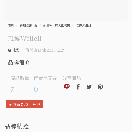
首頁
長期照護用品
新生兒、成人血氧機
雃博Wellell
雃博Wellell
地點
開店日期: 2023.12.29
品牌簡介
商品數量
已賣出商品
分享商品
分享到line(另開視窗)
分享到facebook(另開視窗)
分享到twitter(另開視窗
分享到pinteres
7
0
全館滿 890 元免運
品牌精選