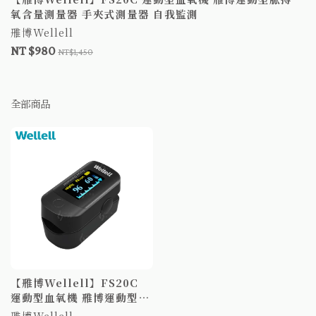
氧含量測量器 手夾式測量器 自我監測
雃博Wellell
NT $980
NT$1,450
全部商品
【雃博Wellell】FS20C
運動型血氧機 雃博運動型脈
搏 氧含量測量器 手夾式測
雃博Wellell