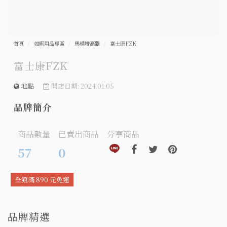
首頁
如廁用品專區
馬桶增高器
富士康FZK
富士康FZK
地點
開店日期: 2024.01.05
品牌簡介
商品數量
已賣出商品
分享商品
分享到line(另開視窗)
分享到facebook(另開視窗)
分享到twitter(另開視窗
分享到pinteres
57
0
全館滿 890 元免運
品牌精選