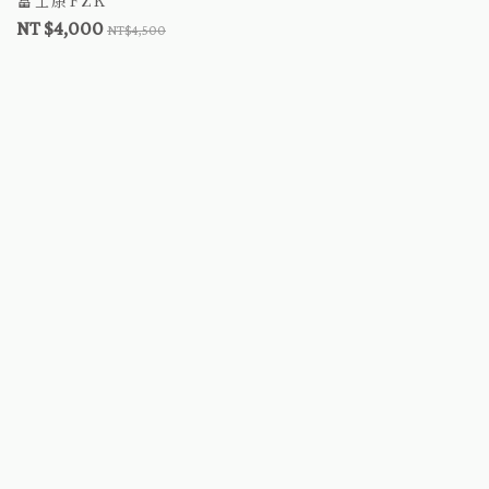
FZK4542 馬桶增高器
NT $4,000
NT$4,500