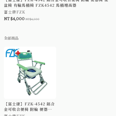
盆椅 有輪馬桶椅 FZK4542 馬桶增高器
富士康FZK
NT $4,000
NT$4,500
全部商品
【富士康】FZK-4542 鋁合
金可收合便椅 附輪 便器椅
便盆椅 有輪馬桶椅
富士康FZK