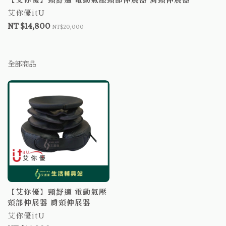
艾你優itU
NT $14,800
NT$20,000
全部商品
【艾你優】頸舒適 電動氣壓
頸部伸展器 肩頸伸展器
艾你優itU