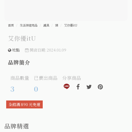
首頁
生活保健用品
護具
頸
艾你優itU
艾你優itU
地點
開店日期: 2024.01.09
品牌簡介
商品數量
已賣出商品
分享商品
分享到line(另開視窗)
分享到facebook(另開視窗)
分享到twitter(另開視窗
分享到pinteres
3
0
全館滿 890 元免運
品牌精選