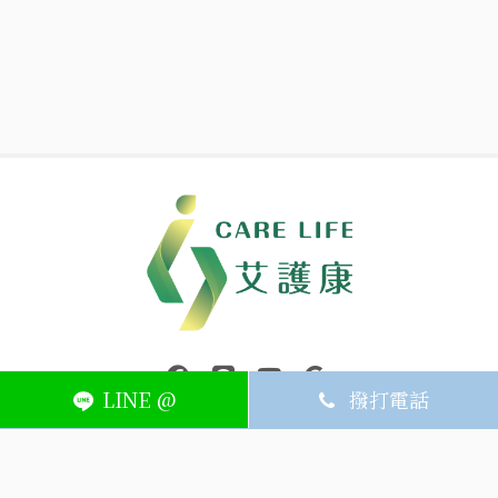
中壢醫療器材｜醫療器材補助｜出院醫療器材｜平鎮醫療器材｜艾
連結到facebook(另開視窗)
連結到Line(另開視窗)
連結到Youtube(另開視窗)
page.footer.link_to_
LINE @
撥打電話
ABOUT
MEMBER
SERVICE
關於艾護康
訂單查詢
聯絡我們
會員中心