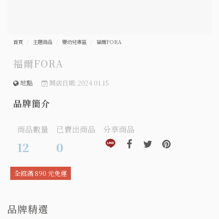
首頁
主題商品
嬰幼兒專區
福爾FORA
福爾FORA
地點
開店日期: 2024.01.15
品牌簡介
商品數量
已賣出商品
分享商品
分享到line(另開視窗)
分享到facebook(另開視窗)
分享到twitter(另開視窗
分享到pinteres
12
0
全館滿 890 元免運
品牌精選