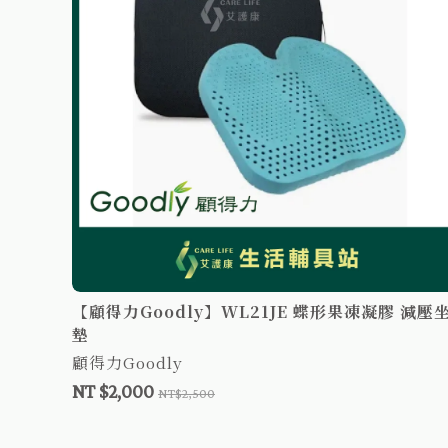
 減壓坐
【顧得力Goodly】WL21JE 蝶形果凍凝膠 減壓
墊
顧得力Goodly
NT $2,000
NT$2,500