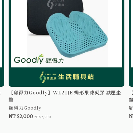
坐
【顧得力Goodly】WL21JE 蝶形果凍凝膠 減壓坐
【
墊
顧得力Goodly
顧
NT $2,000
N
NT$2,500