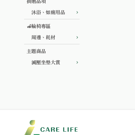
捐贈品項
沐浴、如廁用品
🦽輪椅專區
周邊、耗材
主題商品
減壓坐墊大賞