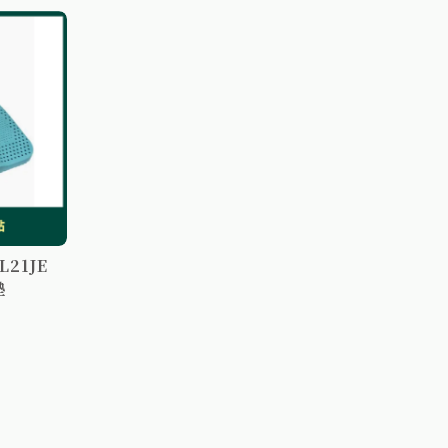
21JE
墊