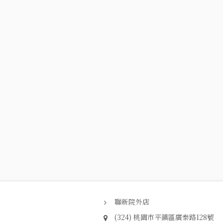
聯新院外店
(324) 桃園市平鎮區廣泰路128號