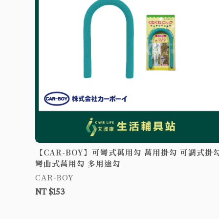
調式掛勾
【CAR-BOY】可彎式萬用勾 萬用掛勾 可調式掛
彎曲式萬用勾 多用途勾
CAR-BOY
NT $153