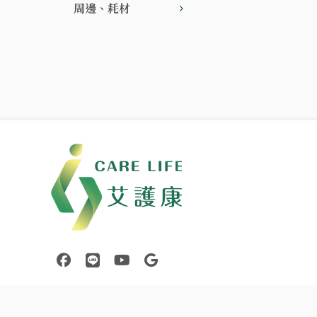
周邊、耗材
中壢醫療器材｜醫療器材補助｜出院醫療器材｜平鎮醫療器
連結到facebook(另開視窗)
連結到Line(另開視窗)
連結到Youtube(另開視窗)
page.footer.link_to_google_sho