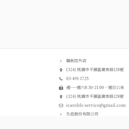
聯新院外店
(324) 桃園市平鎮區廣泰路128號
03-491-1725
週一~週六8:30-21:00，週日公休
(324) 桃園市平鎮區廣泰路128號
材｜艾護康醫療器材
p
icarelife.service@gmail.com
生詮股份有限公司
統編：94214602