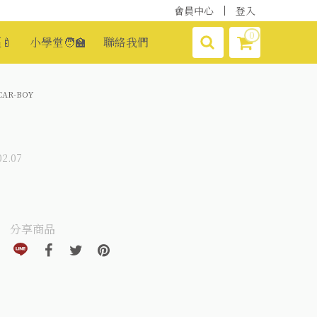
會員中心
登入
0
🍼
小學堂🧑‍🏫
聯絡我們
CAR-BOY
2.07
分享商品
分享到line(另開視窗)
分享到facebook(另開視窗)
分享到twitter(另開視窗)
分享到pinterest(另開視窗)