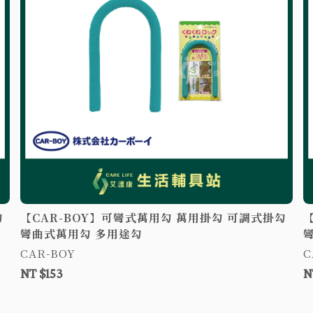
勾
【CAR-BOY】可彎式萬用勾 萬用掛勾 可調式掛勾
彎曲式萬用勾 多用途勾
CAR-BOY
C
NT $153
N