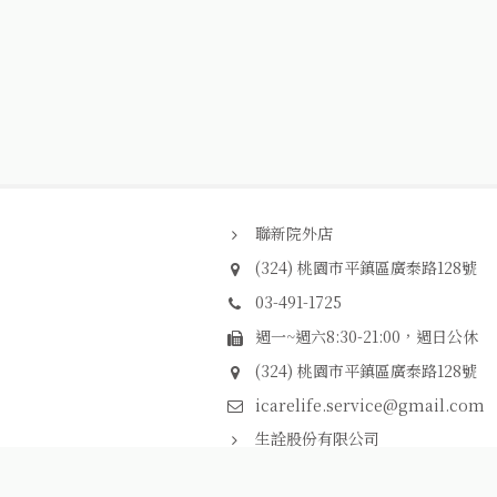
聯新院外店
(324) 桃園市平鎮區廣泰路128號
03-491-1725
週一~週六8:30-21:00，週日公休
(324) 桃園市平鎮區廣泰路128號
材｜艾護康醫療器材
p
icarelife.service@gmail.com
生詮股份有限公司
統編：94214602