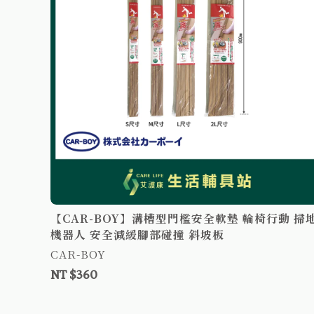
調式掛勾
【CAR-BOY】溝槽型門檻安全軟墊 輪椅行動 掃
機器人 安全減緩腳部碰撞 斜坡板
CAR-BOY
NT $360