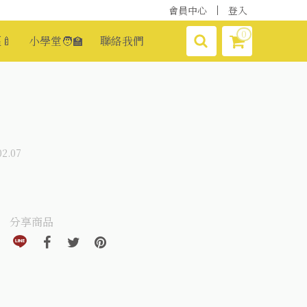
會員中心
登入
0
🍼
小學堂🧑‍🏫
聯絡我們
2.07
分享商品
分享到line(另開視窗)
分享到facebook(另開視窗)
分享到twitter(另開視窗)
分享到pinterest(另開視窗)