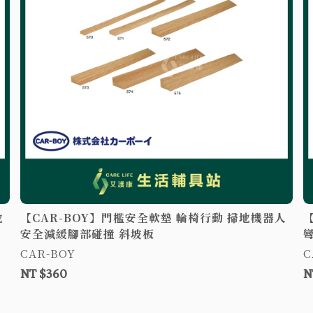
地
【CAR-BOY】門檻安全軟墊 輪椅行動 掃地機器人
安全減緩腳部碰撞 斜坡板
CAR-BOY
C
NT $360
N