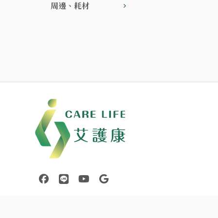
周邊、耗材
中壢醫療器材｜醫療器材補助｜出院醫療器材｜平鎮醫療器
連結到facebook(另開視窗)
連結到Line(另開視窗)
連結到Youtube(另開視窗)
page.footer.link_to_google_sho