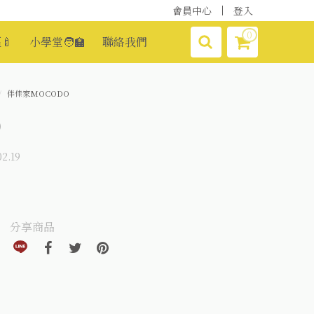
會員中心
登入
0
🍼
小學堂🧑‍🏫
聯絡我們
伴佳家MOCODO
O
2.19
分享商品
分享到line(另開視窗)
分享到facebook(另開視窗)
分享到twitter(另開視窗)
分享到pinterest(另開視窗)