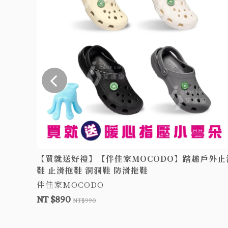
拖 科柔
【買就送好禮】【伴佳家MOCODO】踏趣戶外止
鞋 止滑拖鞋 洞洞鞋 防滑拖鞋
伴佳家MOCODO
NT $890
NT$990