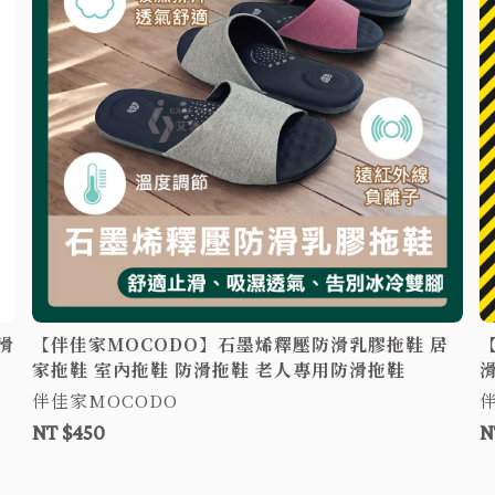
滑
【伴佳家MOCODO】石墨烯釋壓防滑乳膠拖鞋 居
家拖鞋 室內拖鞋 防滑拖鞋 老人專用防滑拖鞋
伴佳家MOCODO
NT $450
N