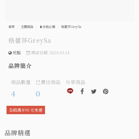
首頁
主題商品
🧳出遊必備
格蕾莎GreySa
格蕾莎GreySa
地點
開店日期: 2024.03.14
品牌簡介
商品數量
已賣出商品
分享商品
分享到line(另開視窗)
分享到facebook(另開視窗)
分享到twitter(另開視窗
分享到pinteres
4
0
全館滿 890 元免運
品牌精選