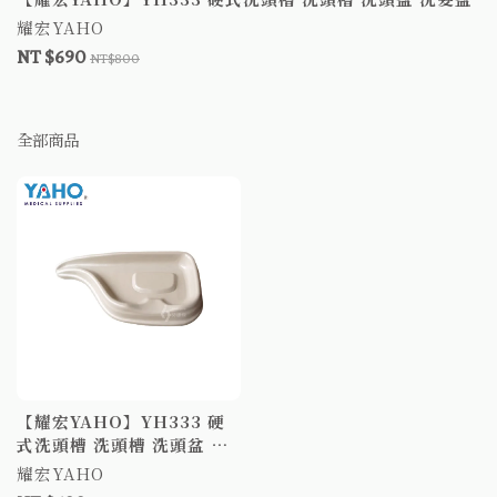
耀宏YAHO
NT $690
NT$800
全部商品
【耀宏YAHO】YH333 硬
式洗頭槽 洗頭槽 洗頭盆 洗
髮盆
耀宏YAHO