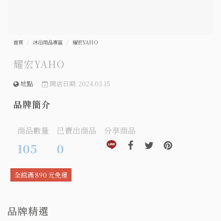
首頁
沐浴用品專區
耀宏YAHO
耀宏YAHO
地點
開店日期: 2024.03.15
品牌簡介
商品數量
已賣出商品
分享商品
分享到line(另開視窗)
分享到facebook(另開視窗)
分享到twitter(另開視窗
分享到pinteres
105
0
全館滿 890 元免運
品牌精選