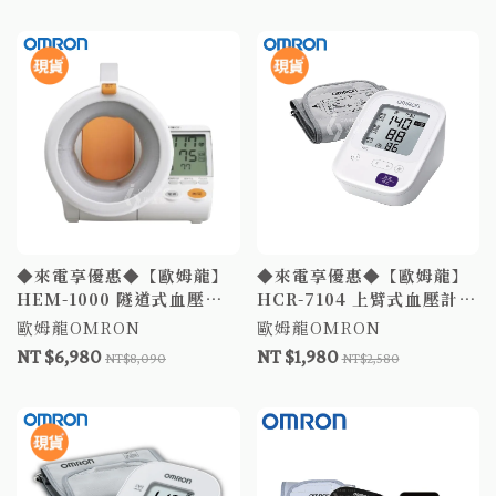
◆來電享優惠◆【歐姆龍】
◆來電享優惠◆【歐姆龍】
HEM-1000 隧道式血壓計
HCR-7104 上臂式血壓計
含變壓器 電子血壓計 手臂
日本製 歐姆龍血壓 電子血
歐姆龍OMRON
歐姆龍OMRON
式血壓計
壓計 軟式壓脈帶 OMRON
NT $6,980
NT $1,980
NT$8,090
NT$2,580