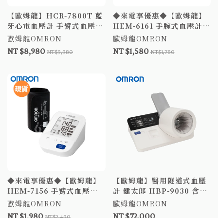
【歐姆龍】HCR-7800T 藍
◆來電享優惠◆【歐姆龍】
牙心電血壓計 手臂式血壓計
HEM-6161 手腕式血壓計
電子血壓計 HCR7800T
歐姆龍血壓計 HEM6161 電
歐姆龍OMRON
歐姆龍OMRON
7800T 歐姆龍血壓計 藍牙
子血壓計
NT $8,980
NT $1,580
NT$9,980
NT$1,780
血壓計 心電血壓計 心房顫
動血壓計 心電圖血壓計
◆來電享優惠◆【歐姆龍】
【歐姆龍】醫用隧道式血壓
HEM-7156 手臂式血壓計
計 健太郎 HBP-9030 含桌
電子血壓計 HEM7156
椅
歐姆龍OMRON
歐姆龍OMRON
7156 歐姆龍血壓計
NT $1,980
NT $72,000
NT$2,490