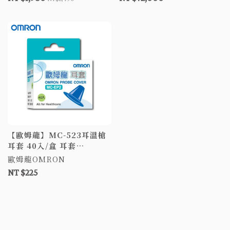
【歐姆龍】MC-523耳溫槍
耳套 40入/盒 耳套
OMRON
歐姆龍OMRON
NT $225