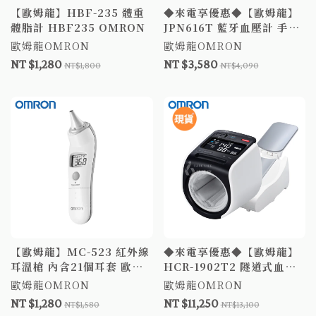
【歐姆龍】HBF-235 體重
◆來電享優惠◆【歐姆龍】
體脂計 HBF235 OMRON
JPN616T 藍牙血壓計 手臂
式血壓計 歐姆龍血壓 電子
歐姆龍OMRON
歐姆龍OMRON
血壓計
NT $1,280
NT $3,580
NT$1,800
NT$4,090
【歐姆龍】MC-523 紅外線
◆來電享優惠◆【歐姆龍】
耳溫槍 內含21個耳套 歐姆
HCR-1902T2 隧道式血壓
龍耳溫槍 體溫計 測量體溫
計 血壓計 電子血壓計 隧道
歐姆龍OMRON
歐姆龍OMRON
MC523
式 OMRON
NT $1,280
NT $11,250
NT$1,580
NT$13,100