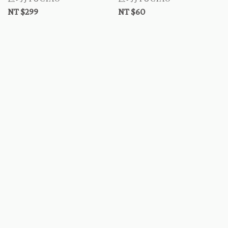
NT $299
NT $60