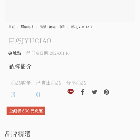
首頁
醫療耗材
清潔、消毒、抑菌
巨巧JYUCIAO
巨巧JYUCIAO
地點
開店日期: 2024.01.16
品牌簡介
商品數量
已賣出商品
分享商品
分享到line(另開視窗)
分享到facebook(另開視窗)
分享到twitter(另開視窗
分享到pinteres
3
0
全館滿 890 元免運
品牌精選