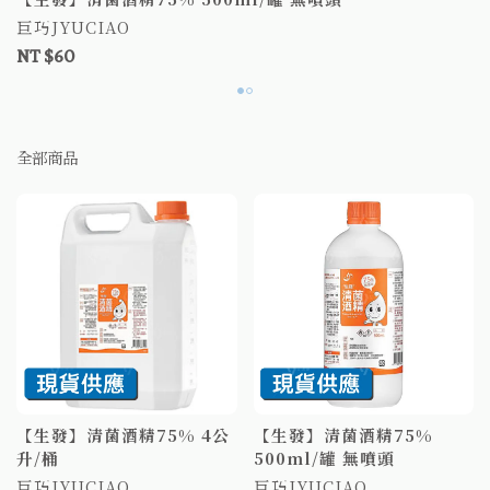
巨巧JYUCIAO
NT $60
全部商品
【生發】清菌酒精75% 4公
【生發】清菌酒精75%
升/桶
500ml/罐 無噴頭
巨巧JYUCIAO
巨巧JYUCIAO