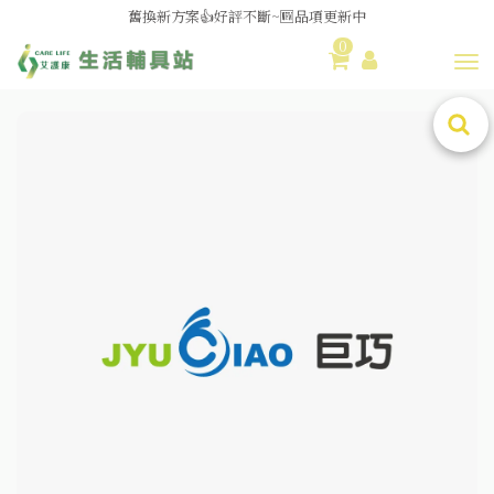
舊換新方案👍好評不斷~🆕品項更新中
0
😆備餐原來可以這麼輕鬆🎌KEWPIE介護食🍱營養均衡
Toggl