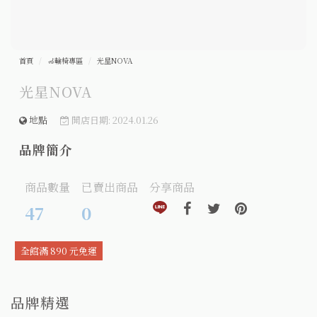
首頁
🦽輪椅專區
光星NOVA
光星NOVA
地點
開店日期: 2024.01.26
品牌簡介
商品數量
已賣出商品
分享商品
分享到line(另開視窗)
分享到facebook(另開視窗)
分享到twitter(另開視窗
分享到pinteres
47
0
全館滿 890 元免運
品牌精選