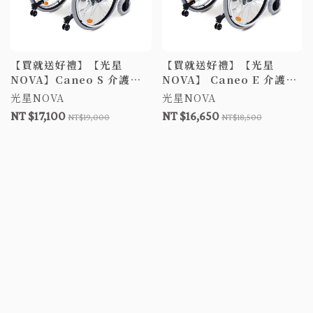
【買就送好禮】【光星
【買就送好禮】【光星
NOVA】Caneo S 介護鼓
NOVA】 Caneo E 介護鼓
剎型輪椅 鋁合金輪椅 台灣
剎型輪椅 鋁合金輪椅 台灣
光星NOVA
光星NOVA
製 介護鼓剎型 移位型輪椅
製 介護鼓剎型 移位型輪椅
NT $17,100
NT $16,650
NT$19,000
NT$18,500
調整移位型 手動輪椅 扶手
調整移位型 手動輪椅 扶手
可掀 補助B款/C款+附加A
可掀 補助B款/C款+附加A
款
款