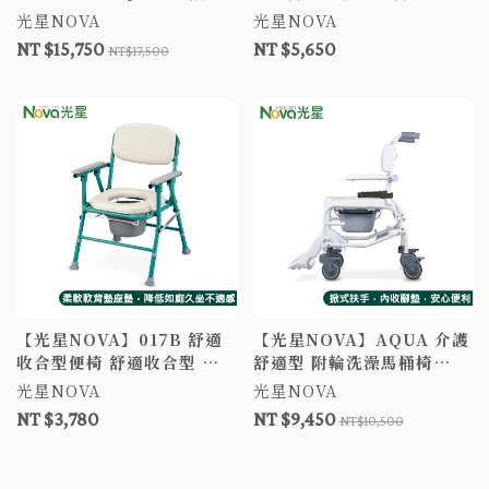
型 擺位型洗澡馬桶椅 附輪
製/鋁製 附輪洗澡馬桶椅 洗
光星NOVA
光星NOVA
洗澡椅 鋁製洗澡椅 便器椅
澡椅 沐浴椅
NT $15,750
NT $5,650
NT$17,500
兩用椅 B款補助
【光星NOVA】017B 舒適
【光星NOVA】AQUA 介護
收合型便椅 舒適收合型 便
舒適型 附輪洗澡馬桶椅
椅 馬桶椅 便盆椅 洗澡椅 沐
CNW006 洗澡椅 便器椅 有
光星NOVA
光星NOVA
浴椅 洗澡馬桶椅
輪馬桶椅 鋁合金馬桶椅便盆
NT $3,780
NT $9,450
NT$10,500
椅