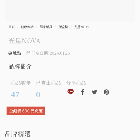
首頁
健康樂活
居家輔具
便盆椅
光星NOVA
光星NOVA
地點
開店日期: 2024.01.26
品牌簡介
商品數量
已賣出商品
分享商品
分享到line(另開視窗)
分享到facebook(另開視窗)
分享到twitter(另開視窗
分享到pinteres
47
0
全館滿 890 元免運
品牌精選