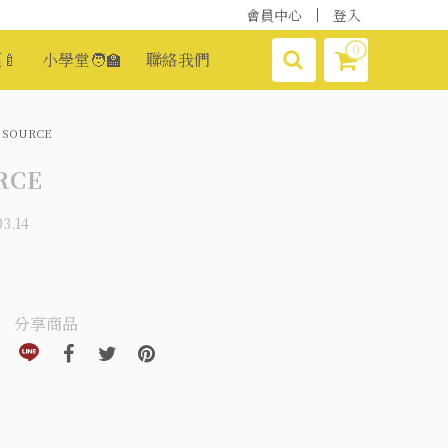
會員中心
登入
0
🍼
小學堂🧑‍🏫
聯絡我們
 SOURCE
RCE
3.14
分享商品
分享到line(另開視窗)
分享到facebook(另開視窗)
分享到twitter(另開視窗)
分享到pinterest(另開視窗)