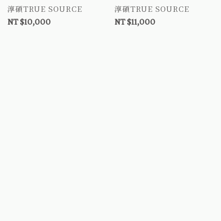
座 浮動座墊 連通管可控氣
氣囊氣墊座 浮動座墊 連通
淳碩TRUE SOURCE
淳碩TRUE SOURCE
囊氣墊座 TSR55 減壓氣墊
管可控氣囊氣墊座 TSAR55
NT $10,000
NT $11,000
座 輪椅坐墊補助B款
減壓氣墊座