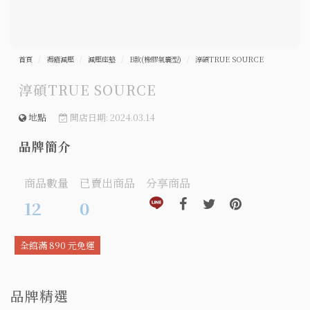
首頁
褥瘡減壓
減壓座墊
B款(橡膠氣囊型)
淳碩TRUE SOURCE
淳碩TRUE SOURCE
地點
開店日期: 2024.03.14
品牌簡介
商品數量
已賣出商品
分享商品
分享到line(另開視窗)
分享到facebook(另開視窗)
分享到twitter(另開視窗
分享到pinteres
12
0
全館滿 890 元免運
品牌精選