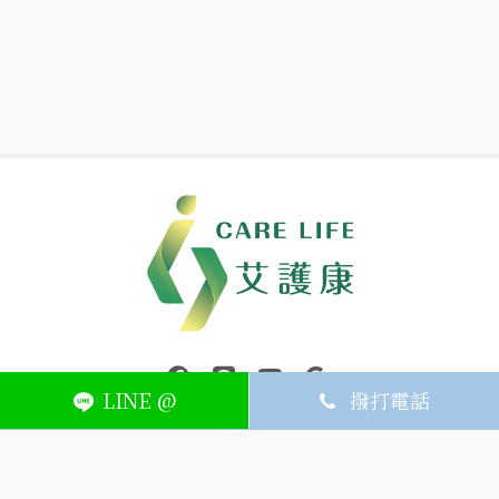
中壢醫療器材｜醫療器材補助｜出院醫療器材｜平鎮醫療器材｜艾
連結到facebook(另開視窗)
連結到Line(另開視窗)
連結到Youtube(另開視窗)
page.footer.link_to_
LINE @
撥打電話
ABOUT
MEMBER
SERVICE
關於艾護康
訂單查詢
聯絡我們
會員中心