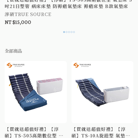
吋21日型管 病床床墊 防褥瘡氣墊床 褥瘡床墊 B款氣墊床
淳碩TRUE SOURCE
NT $15,000
全部商品
【買就送超值好禮】【淳
【買就送超值好禮】【淳
碩】TS-505高階數位型 氣
碩】TS-10A旋鈕型 氣墊床