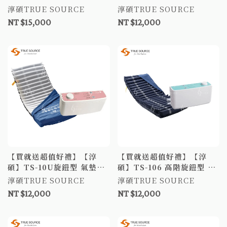
墊床 5吋21日型管 病床床墊
4吋20圓管 防褥瘡氣墊床 醫
淳碩TRUE SOURCE
淳碩TRUE SOURCE
防褥瘡氣墊床 褥瘡床墊 B款
療氣墊床 病床床墊
NT $15,000
NT $12,000
氣墊床
【買就送超值好禮】【淳
【買就送超值好禮】【淳
碩】TS-10U旋鈕型 氣墊床
碩】TS-106 高階旋鈕型 氣
4吋20純TPU圓管 數位旋鈕
墊床 5吋20日型管 防褥瘡氣
淳碩TRUE SOURCE
淳碩TRUE SOURCE
型 A&B款補助 防褥瘡床墊
墊床 減壓床墊
NT $12,000
NT $12,000