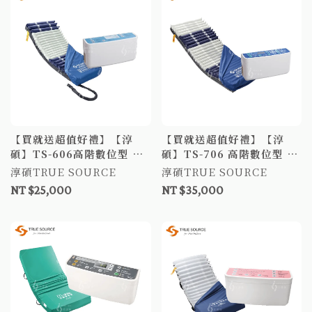
【買就送超值好禮】【淳
【買就送超值好禮】【淳
碩】TS-606高階數位型 氣
碩】TS-706 高階數位型 氣
墊床 6吋24日型管 防褥瘡氣
墊床 6吋29日型管 防褥瘡氣
淳碩TRUE SOURCE
淳碩TRUE SOURCE
墊床 減壓床墊
墊床 防褥瘡床墊
NT $25,000
NT $35,000