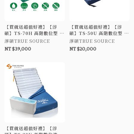
【買就送超值好禮】【淳
【買就送超值好禮】【淳
碩】TS-70H 高階數位型 氣
碩】TS-50U 高階數位型 氣
墊床 6吋24日型管 防褥瘡氣
墊床 6吋20管 上下獨立氣室
淳碩TRUE SOURCE
淳碩TRUE SOURCE
墊床 防褥瘡床墊 減壓床墊
三管交替減壓氣墊床 防褥瘡
NT $39,000
NT $20,000
氣墊床 褥瘡床墊 TS50U 醫
療氣墊床
【買就送超值好禮】【淳