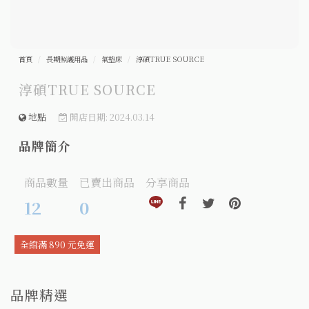
首頁
長期照護用品
氣墊床
淳碩TRUE SOURCE
淳碩TRUE SOURCE
地點
開店日期: 2024.03.14
品牌簡介
商品數量
已賣出商品
分享商品
分享到line(另開視窗)
分享到facebook(另開視窗)
分享到twitter(另開視窗
分享到pinteres
12
0
全館滿 890 元免運
品牌精選